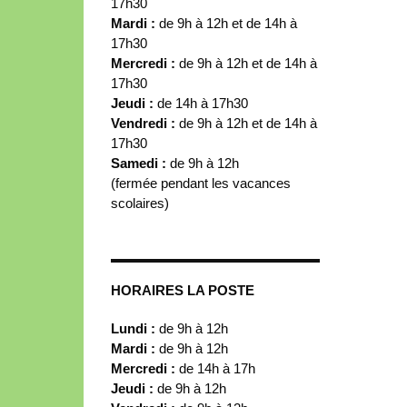
17h30
Mardi :
de 9h à 12h et de 14h à
17h30
Mercredi :
de 9h à 12h et de 14h à
17h30
Jeudi :
de 14h à 17h30
Vendredi :
de 9h à 12h et de 14h à
17h30
Samedi :
de 9h à 12h
(fermée pendant les vacances
scolaires)
HORAIRES LA POSTE
Lundi :
de 9h à 12h
Mardi :
de 9h à 12h
Mercredi :
de 14h à 17h
Jeudi :
de 9h à 12h