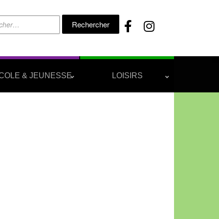
Rechercher :
COLE & JEUNESSE
LOISIRS