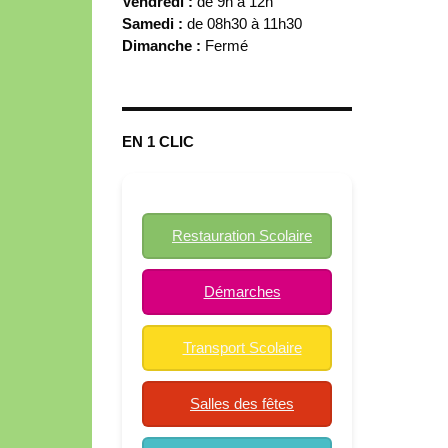
Vendredi :
de 9h à 12h
Samedi :
de 08h30 à 11h30
Dimanche :
Fermé
EN 1 CLIC
Restauration Scolaire
Démarches
Transport Scolaire
Salles des fêtes