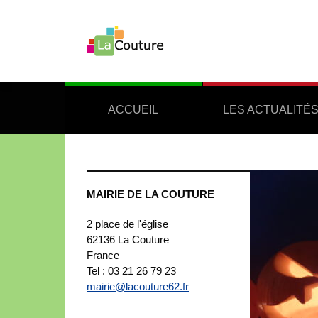
ACCUEIL
LES ACTUALITÉ
MAIRIE DE LA COUTURE
2 place de l'église
62136
La Couture
France
Tel : 03 21 26 79 23
mairie@lacouture62.fr