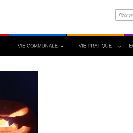
S
VIE COMMUNALE
VIE PRATIQUE
E