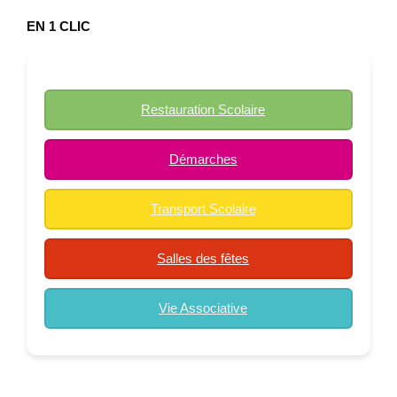
EN 1 CLIC
Restauration Scolaire
Démarches
Transport Scolaire
Salles des fêtes
Vie Associative