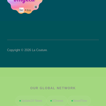
Copyright © 2026 La Couture.
OUR GLOBAL NETWORK
Update24 News
SOnews
NewsFlow