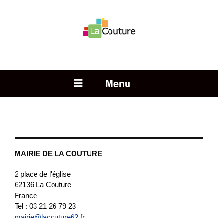
Rechercher :
Open Menu
MAIRIE DE LA COUTURE
2 place de l'église
62136
La Couture
France
Tel : 03 21 26 79 23
mairie@lacouture62.fr