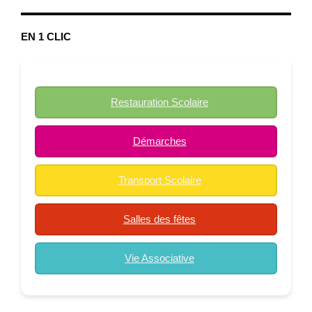
EN 1 CLIC
Restauration Scolaire
Démarches
Transport Scolaire
Salles des fêtes
Vie Associative