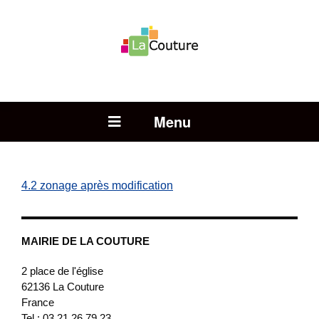
Rechercher :
Open Menu
4.2 zonage après modification
MAIRIE DE LA COUTURE
2 place de l'église
62136
La Couture
France
Tel : 03 21 26 79 23