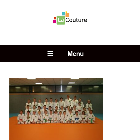
Rechercher :
Open Menu