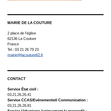
MAIRIE DE LA COUTURE
2 place de l'église
62136
La Couture
France
Tel : 03 21 26 79 23
mairie@lacouture62.fr
CONTACT
Service État civil :
03.21.26.26.41
Service CCAS/Evénementiel/ Communication :
03.21.26.26.81
Service Urbanisme (uniquement le mercredi) :