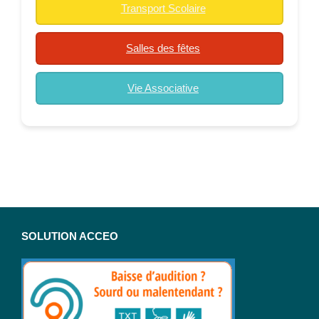
Transport Scolaire
Salles des fêtes
Vie Associative
SOLUTION ACCEO