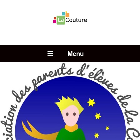
Rechercher :
Open Menu