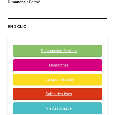
Dimanche :
Fermé
EN 1 CLIC
Restauration Scolaire
Démarches
Transport Scolaire
Salles des fêtes
Vie Associative