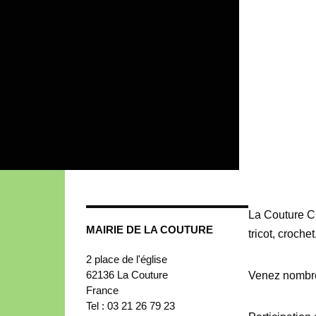
La Couture Cré
MAIRIE DE LA COUTURE
tricot, croche
2 place de l'église
62136
La Couture
Venez nombreu
France
Tel : 03 21 26 79 23