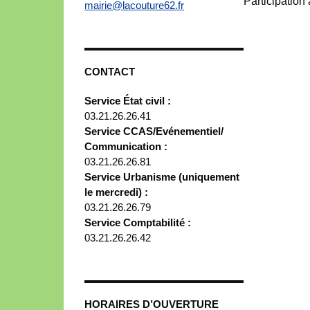
Participation
mairie@lacouture62.fr
CONTACT
Service État civil :
03.21.26.26.41
Service CCAS/Evénementiel/
Communication :
03.21.26.26.81
Service Urbanisme (uniquement
le mercredi) :
03.21.26.26.79
Service Comptabilité :
03.21.26.26.42
HORAIRES D’OUVERTURE