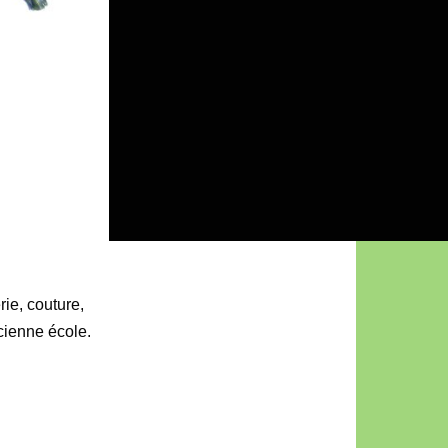
rie, couture,
ncienne école.