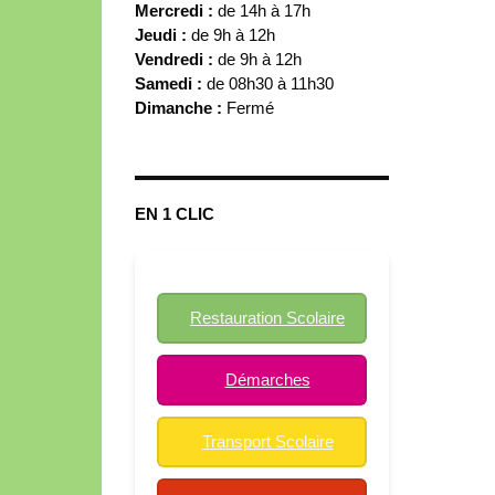
Mercredi :
de 14h à 17h
Jeudi :
de 9h à 12h
Vendredi :
de 9h à 12h
Samedi :
de 08h30 à 11h30
Dimanche :
Fermé
EN 1 CLIC
Restauration Scolaire
Démarches
Transport Scolaire