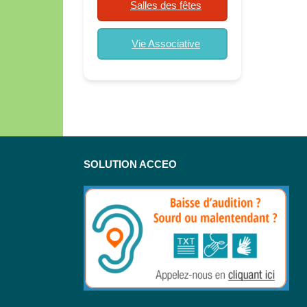
Salles des fêtes
Vie Associative
SOLUTION ACCEO