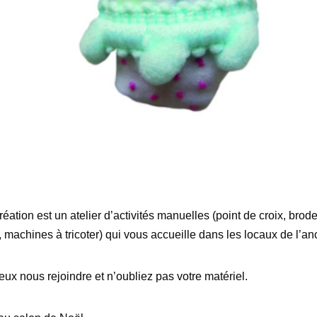
ation est un atelier d’activités manuelles (point de croix, brode
t, machines à tricoter) qui vous accueille dans les locaux de l’a
x nous rejoindre et n’oubliez pas votre matériel.