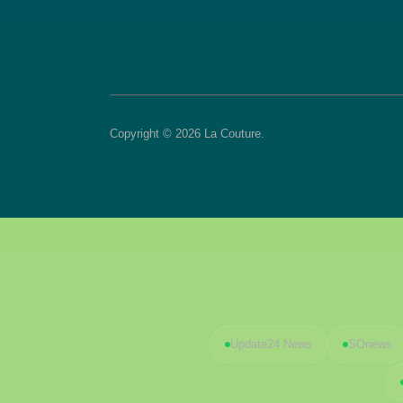
Copyright © 2026 La Couture.
Update24 News
SOnews