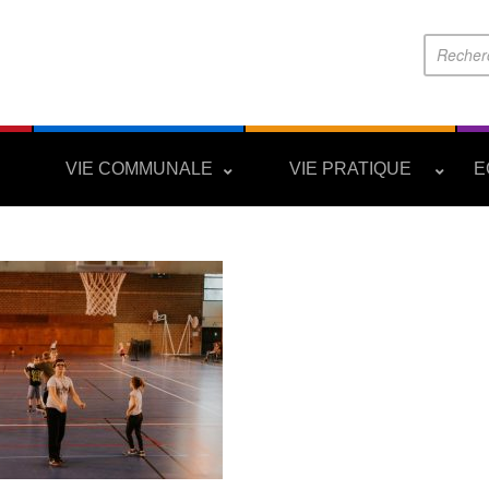
S
VIE COMMUNALE
VIE PRATIQUE
E