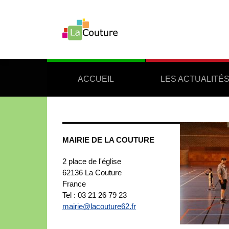
ACCUEIL
LES ACTUALITÉ
MAIRIE DE LA COUTURE
2 place de l'église
62136
La Couture
France
Tel : 03 21 26 79 23
mairie@lacouture62.fr