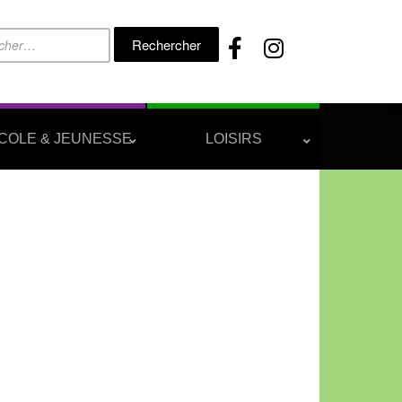
Rechercher :
COLE & JEUNESSE
LOISIRS