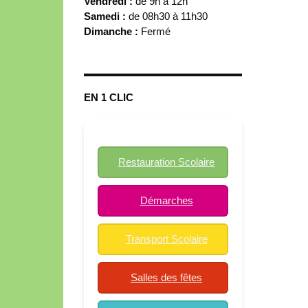
Vendredi :
de 9h à 12h
Samedi :
de 08h30 à 11h30
Dimanche :
Fermé
EN 1 CLIC
Restauration Scolaire
Démarches
Transport Scolaire
Salles des fêtes