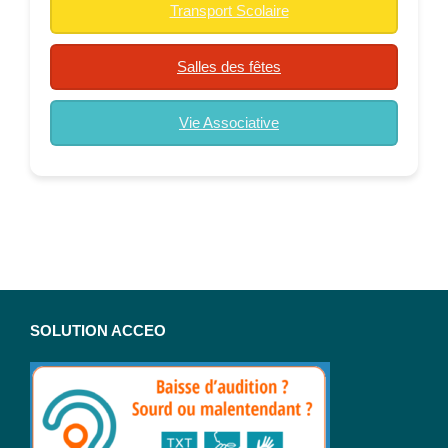
Transport Scolaire
Salles des fêtes
Vie Associative
SOLUTION ACCEO