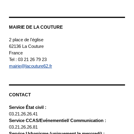
MAIRIE DE LA COUTURE
2 place de l'église
62136
La Couture
France
Tel : 03 21 26 79 23
mairie@lacouture62.fr
CONTACT
Service État civil :
03.21.26.26.41
Service CCAS/Evénementiel/ Communication :
03.21.26.26.81
Service Urbanisme (uniquement le mercredi) :