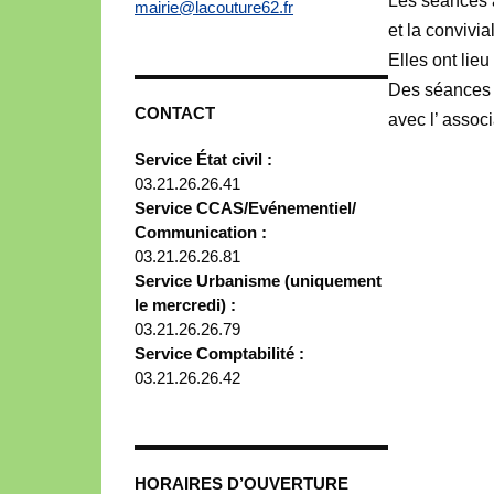
Les séances 
mairie@lacouture62.fr
et la convivia
Elles ont lieu
Des séances 
CONTACT
avec l’ assoc
Service État civil :
03.21.26.26.41
Service CCAS/Evénementiel/
Communication :
03.21.26.26.81
Service Urbanisme (uniquement
le mercredi) :
03.21.26.26.79
Service Comptabilité :
03.21.26.26.42
HORAIRES D’OUVERTURE