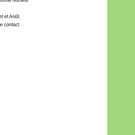
 bonne humeur
t et Août.
e contact