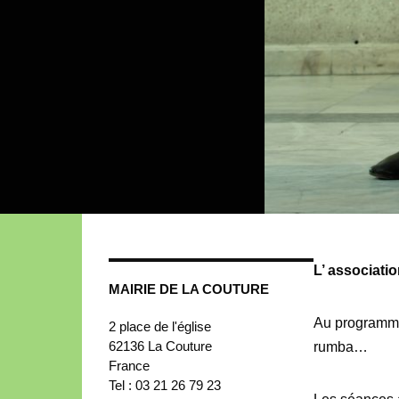
L’ associati
MAIRIE DE LA COUTURE
Au programme 
2 place de l'église
62136
La Couture
rumba…
France
Tel : 03 21 26 79 23