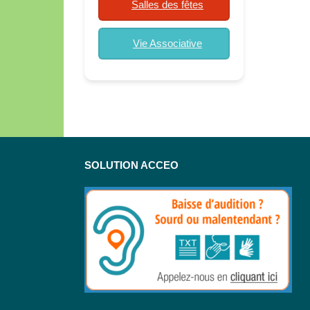
Salles des fêtes
Vie Associative
SOLUTION ACCEO