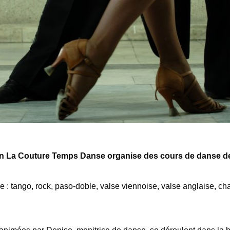
on La Couture Temps Danse organise des cours de danse de
: tango, rock, paso-doble, valse viennoise, valse anglaise, ch