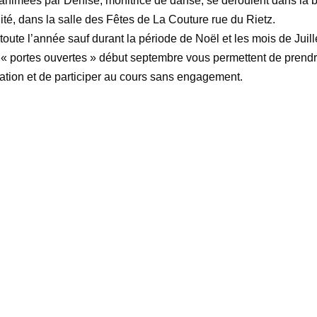
animées par Denise, monitrice de danse, se déroulent dans la
lité, dans la salle des Fêtes de La Couture rue du Rietz.
 toute l’année sauf durant la période de Noël et les mois de Juille
« portes ouvertes » début septembre vous permettent de prendr
iation et de participer au cours sans engagement.