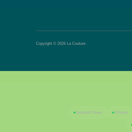
Copyright © 2026 La Couture.
Update24 News
SOnews