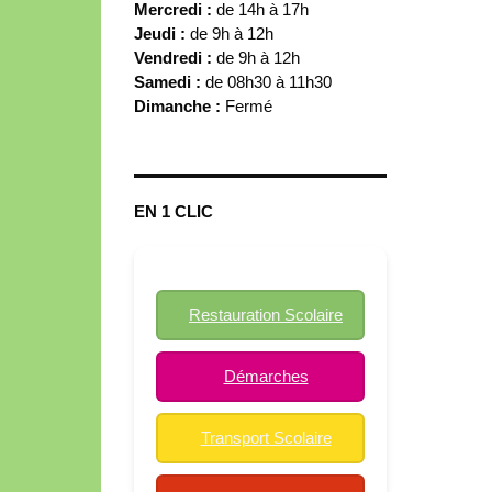
Mercredi :
de 14h à 17h
Jeudi :
de 9h à 12h
Vendredi :
de 9h à 12h
Samedi :
de 08h30 à 11h30
Dimanche :
Fermé
EN 1 CLIC
Restauration Scolaire
Démarches
Transport Scolaire