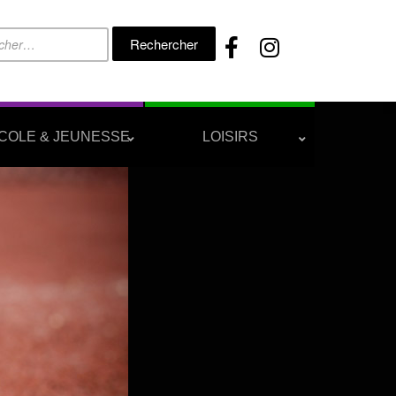
Rechercher :
COLE & JEUNESSE
LOISIRS