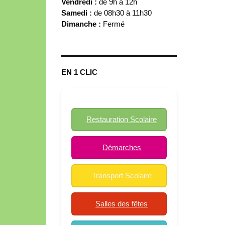
Vendredi :
de 9h à 12h
Samedi :
de 08h30 à 11h30
Dimanche :
Fermé
EN 1 CLIC
Restauration Scolaire
Démarches
Transport Scolaire
Salles des fêtes