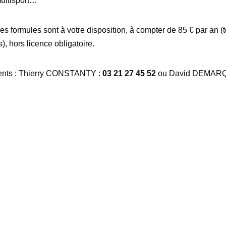
multisport…
 formules sont à votre disposition, à compter de 85 € par an (te
), hors licence obligatoire.
nts : Thierry CONSTANTY :
03 21 27 45 52
ou David DEMAR