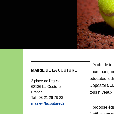
L’école de te
MAIRIE DE LA COUTURE
cours par gro
éducateurs di
2 place de l'église
Depestel (A.
62136
La Couture
France
tous niveaux(
Tel : 03 21 26 79 23
mairie@lacouture62.fr
Il propose ég