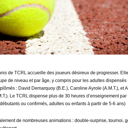
nnis de TCRL accueille des joueurs désireux de progresser. Ell
upe de niveau et par âge, y compris pour les adultes dispensés 
plômés : David Demarquoy (B.E.), Caroline Ayrole (A.M.T.), et 
M.T.). Le TCRL dispense plus de 30 heures d’enseignement par
débutants ou confirmés, adultes ou enfants à partir de 5-6 ans)
alement de nombreuses animations : double-surprise, tournoi, g