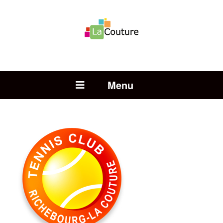
Rechercher :
Open Menu