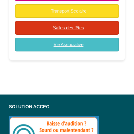
Transport Scolaire
Salles des fêtes
Vie Associative
SOLUTION ACCEO