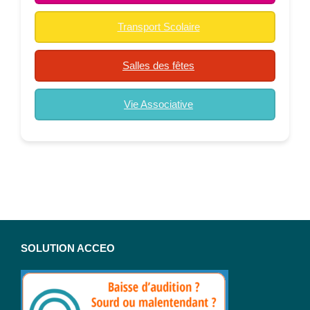
Transport Scolaire
Salles des fêtes
Vie Associative
SOLUTION ACCEO