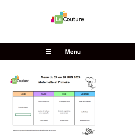
Rechercher :
Open Menu