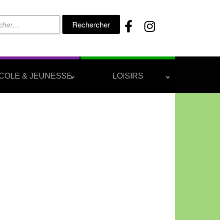
Rechercher :
COLE & JEUNESSE
LOISIRS