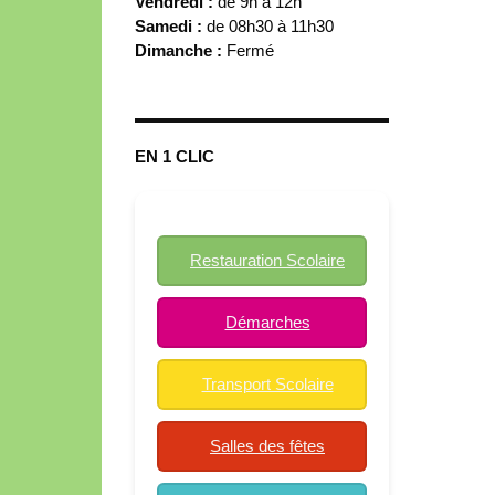
Vendredi :
de 9h à 12h
Samedi :
de 08h30 à 11h30
Dimanche :
Fermé
EN 1 CLIC
Restauration Scolaire
Démarches
Transport Scolaire
Salles des fêtes