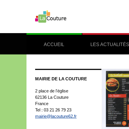
ACCUEIL
LES ACTUALITÉ
MAIRIE DE LA COUTURE
2 place de l'église
62136
La Couture
France
Tel : 03 21 26 79 23
mairie@lacouture62.fr