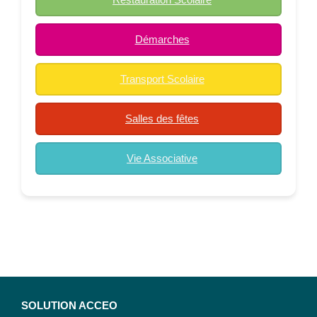
Démarches
Transport Scolaire
Salles des fêtes
Vie Associative
SOLUTION ACCEO