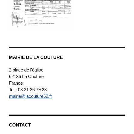
MAIRIE DE LA COUTURE
2 place de l'église
62136
La Couture
France
Tel : 03 21 26 79 23
mairie@lacouture62.fr
CONTACT