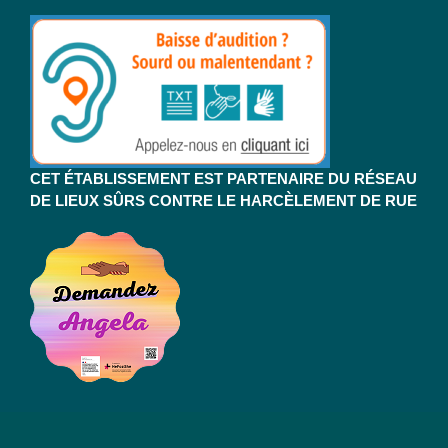
CET ÉTABLISSEMENT EST PARTENAIRE DU RÉSEAU
DE LIEUX SÛRS CONTRE LE HARCÈLEMENT DE RUE