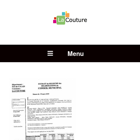
Rechercher :
Open Menu