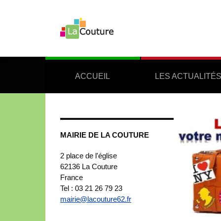
ACCUEIL
LES ACTUALITÉ
MAIRIE DE LA COUTURE
2 place de l'église
62136
La Couture
France
Tel : 03 21 26 79 23
mairie@lacouture62.fr