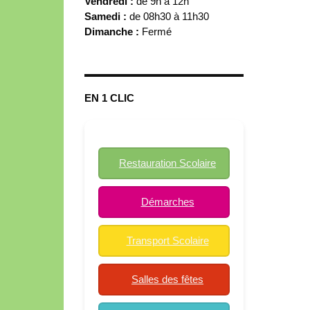
Vendredi :
de 9h à 12h
Samedi :
de 08h30 à 11h30
Dimanche :
Fermé
EN 1 CLIC
Restauration Scolaire
Démarches
Transport Scolaire
Salles des fêtes