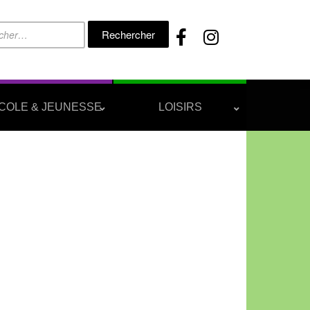
Rechercher :
COLE & JEUNESSE
LOISIRS