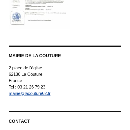
MAIRIE DE LA COUTURE
2 place de l'église
62136
La Couture
France
Tel : 03 21 26 79 23
mairie@lacouture62.fr
CONTACT