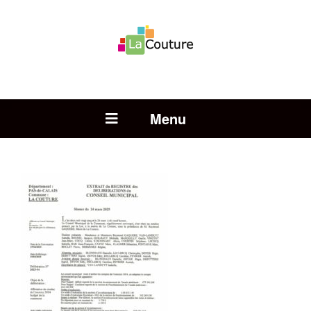
Rechercher :
Open Menu