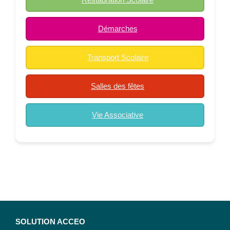
Démarches
Transport Scolaire
Salles des fêtes
Vie Associative
SOLUTION ACCEO