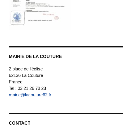
MAIRIE DE LA COUTURE
2 place de l'église
62136
La Couture
France
Tel : 03 21 26 79 23
mairie@lacouture62.fr
CONTACT