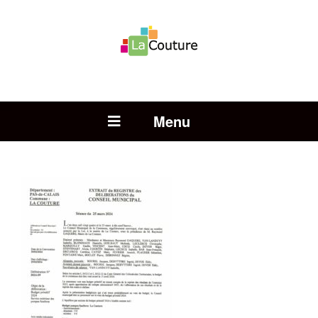
Rechercher :
Open Menu