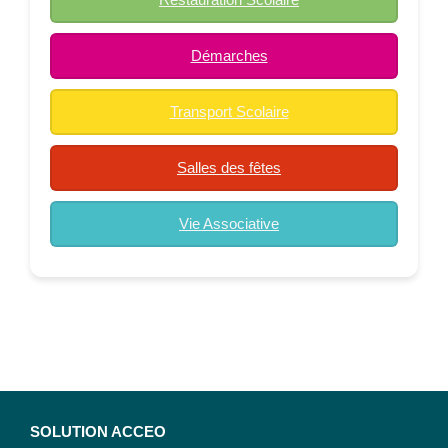
Démarches
Transport Scolaire
Salles des fêtes
Vie Associative
SOLUTION ACCEO