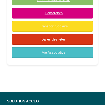
Démarches
Transport Scolaire
Salles des fêtes
Vie Associative
SOLUTION ACCEO