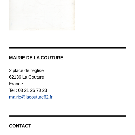
MAIRIE DE LA COUTURE
2 place de l'église
62136
La Couture
France
Tel : 03 21 26 79 23
mairie@lacouture62.fr
CONTACT