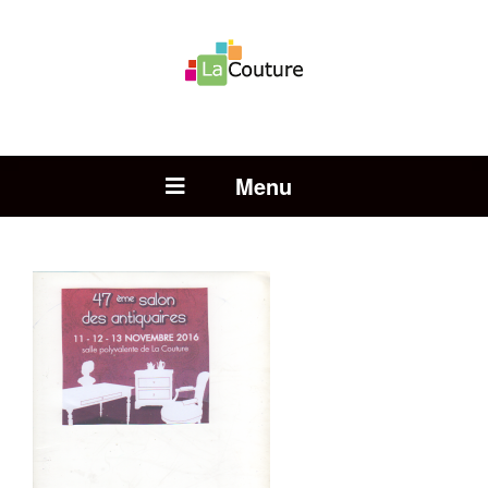
Rechercher :
Open Menu