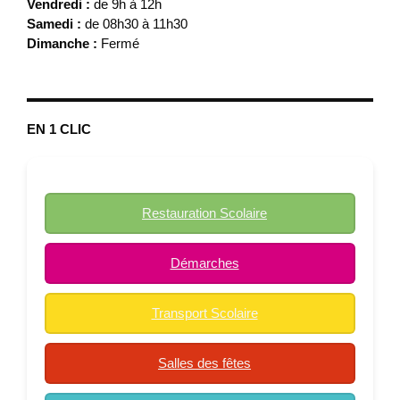
Vendredi :
de 9h à 12h
Samedi :
de 08h30 à 11h30
Dimanche :
Fermé
EN 1 CLIC
Restauration Scolaire
Démarches
Transport Scolaire
Salles des fêtes