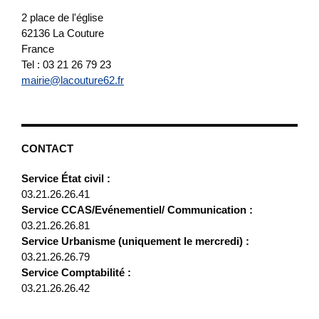
2 place de l'église
62136
La Couture
France
Tel : 03 21 26 79 23
mairie@lacouture62.fr
CONTACT
Service État civil :
03.21.26.26.41
Service CCAS/Evénementiel/ Communication :
03.21.26.26.81
Service Urbanisme (uniquement le mercredi) :
03.21.26.26.79
Service Comptabilité :
03.21.26.26.42