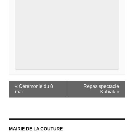
«
Cérémonie du 8
Repas spectacle
mai
Kubiak
»
MAIRIE DE LA COUTURE