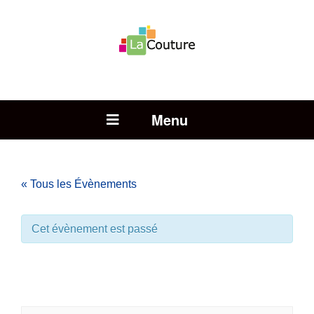
Rechercher :
Open Menu
« Tous les Évènements
Cet évènement est passé
Auditions de l’école de
musique