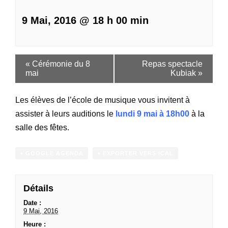
9 Mai, 2016 @ 18 h 00 min
«
Cérémonie du 8
Repas spectacle
mai
Kubiak
»
Les élèves de l’école de musique vous invitent à
assister à leurs auditions le
lundi 9 mai à 18h00
à la
salle des fêtes.
+ GOOGLE AGENDA
+ EXPORTER VERS ICAL
Détails
Date :
9 Mai, 2016
Heure :