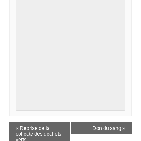
«
Reprise de la
Don du sang
»
collecte des déchets
verts