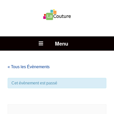
Rechercher :
Open Menu
« Tous les Évènements
Cet évènement est passé
Chasse à l’oeuf