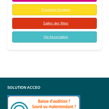
Transport Scolaire
Salles des fêtes
Vie Associative
SOLUTION ACCEO