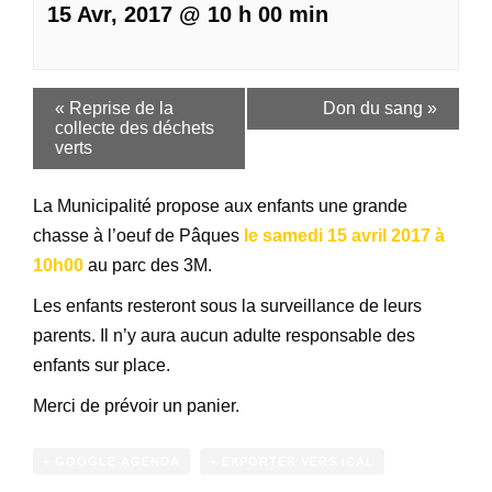
15 Avr, 2017 @ 10 h 00 min
«
Reprise de la
Don du sang
»
collecte des déchets
verts
La Municipalité propose aux enfants une grande
chasse à l’oeuf de Pâques
le samedi 15 avril 2017 à
10h00
au parc des 3M.
Les enfants resteront sous la surveillance de leurs
parents. Il n’y aura aucun adulte responsable des
enfants sur place.
Merci de prévoir un panier.
+ GOOGLE AGENDA
+ EXPORTER VERS ICAL