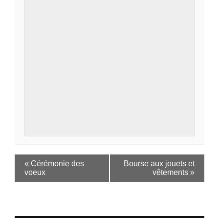
«
Cérémonie des
Bourse aux jouets et
voeux
vêtements
»