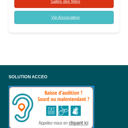
Salles des fêtes
Vie Associative
SOLUTION ACCEO