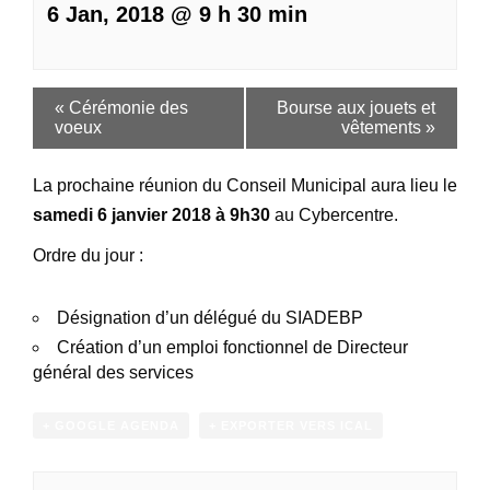
6 Jan, 2018 @ 9 h 30 min
«
Cérémonie des
Bourse aux jouets et
voeux
vêtements
»
La prochaine réunion du Conseil Municipal aura lieu le
samedi 6 janvier 2018 à 9h30
au Cybercentre.
Ordre du jour :
Désignation d’un délégué du SIADEBP
Création d’un emploi fonctionnel de Directeur
général des services
+ GOOGLE AGENDA
+ EXPORTER VERS ICAL