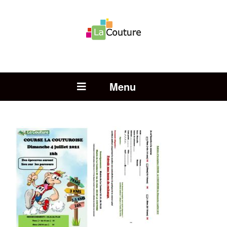
Rechercher :
Open Menu