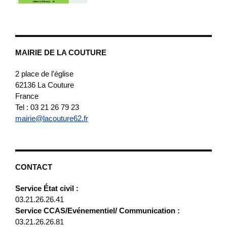
MAIRIE DE LA COUTURE
2 place de l'église
62136
La Couture
France
Tel : 03 21 26 79 23
mairie@lacouture62.fr
CONTACT
Service État civil :
03.21.26.26.41
Service CCAS/Evénementiel/ Communication :
03.21.26.26.81