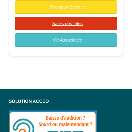
Transport Scolaire
Salles des fêtes
Vie Associative
SOLUTION ACCEO