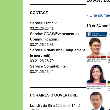
CONTACT
«
Une journée
Service État civil :
10 et 24 avri
03.21.26.26.41
Service CCAS/Evénementiel/
Communication :
03.21.26.26.81
Service Urbanisme (uniquement
le mercredi) :
03.21.26.26.79
Service Comptabilité :
03.21.26.26.42
HORAIRES D’OUVERTURE
Lundi :
de 9h à 12h et de 14h à