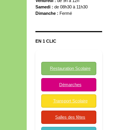
Vendredi :
de 9h à 12h
Samedi :
de 08h30 à 11h30
Dimanche :
Fermé
EN 1 CLIC
Restauration Scolaire
Démarches
Transport Scolaire
Salles des fêtes