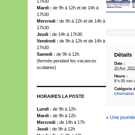
17h30
Mardi :
de 9h à 12h et de 14h à
17h30
Mercredi :
de 9h à 12h et de 14h à
17h30
+ GOOGLE A
Jeudi :
de 14h à 17h30
Vendredi :
de 9h à 12h et de 14h à
17h30
Samedi :
de 9h à 12h
Détails
(fermée pendant les vacances
Date :
scolaires)
10 Avr, 202
Heure :
8 h 00 min 
Catégorie 
Information
HORAIRES LA POSTE
Lundi :
de 9h à 12h
Mardi :
de 9h à 12h
«
Une journée
Mercredi :
de 14h à 17h
Jeudi :
de 9h à 12h