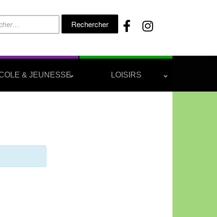
Rechercher :
COLE & JEUNESSE
LOISIRS