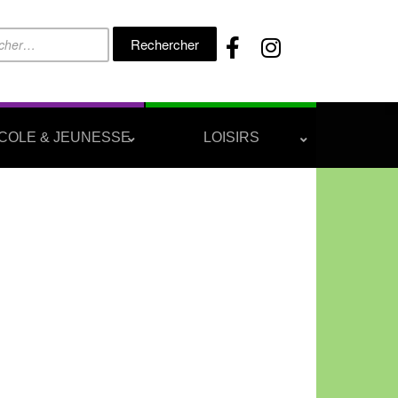
Rechercher :
COLE & JEUNESSE
LOISIRS