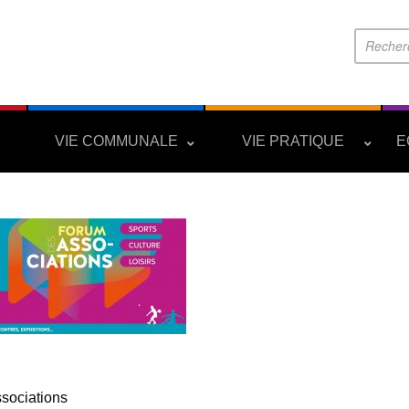
S
VIE COMMUNALE
VIE PRATIQUE
E
sociations