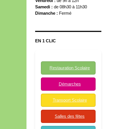
Vendredi :
de 9h à 12h
Samedi :
de 08h30 à 11h30
Dimanche :
Fermé
EN 1 CLIC
Restauration Scolaire
Démarches
Transport Scolaire
Salles des fêtes