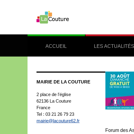
ACCUEIL
LES ACTUALITÉ
MAIRIE DE LA COUTURE
2 place de l'église
62136
La Couture
France
Tel : 03 21 26 79 23
mairie@lacouture62.fr
Forum des As