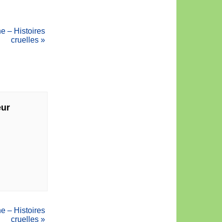
 – Histoires
cruelles
»
eur
 – Histoires
cruelles
»