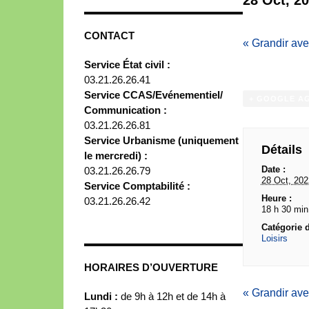
CONTACT
«
Grandir ave
Service État civil :
03.21.26.26.41
Service CCAS/Evénementiel/
+ GOOGLE A
Communication :
03.21.26.26.81
Service Urbanisme (uniquement
Détails
le mercredi) :
Date :
03.21.26.26.79
28 Oct, 202
Service Comptabilité :
Heure :
03.21.26.26.42
18 h 30 min
Catégorie 
Loisirs
HORAIRES D’OUVERTURE
«
Grandir ave
Lundi :
de 9h à 12h et de 14h à