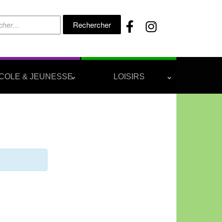
Rechercher :
COLE & JEUNESSE
LOISIRS