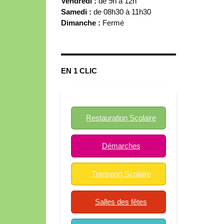
Vendredi :
de 9h à 12h
Samedi :
de 08h30 à 11h30
Dimanche :
Fermé
EN 1 CLIC
Restauration Scolaire
Démarches
Transport Scolaire
Salles des fêtes