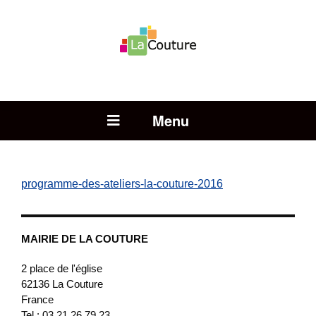
Rechercher :
Open Menu
programme-des-ateliers-la-couture-2016
MAIRIE DE LA COUTURE
2 place de l'église
62136
La Couture
France
Tel : 03 21 26 79 23