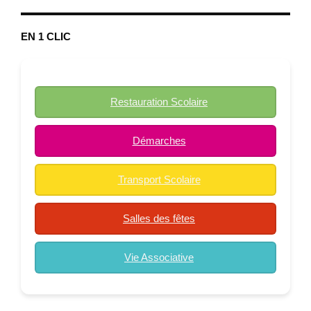
EN 1 CLIC
Restauration Scolaire
Démarches
Transport Scolaire
Salles des fêtes
Vie Associative