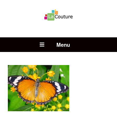
Rechercher :
Open Menu