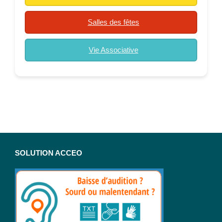
Salles des fêtes
Vie Associative
SOLUTION ACCEO