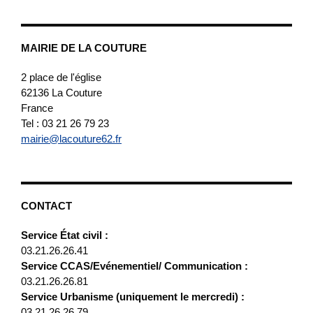
MAIRIE DE LA COUTURE
2 place de l'église
62136
La Couture
France
Tel : 03 21 26 79 23
mairie@lacouture62.fr
CONTACT
Service État civil :
03.21.26.26.41
Service CCAS/Evénementiel/ Communication :
03.21.26.26.81
Service Urbanisme (uniquement le mercredi) :
03.21.26.26.79