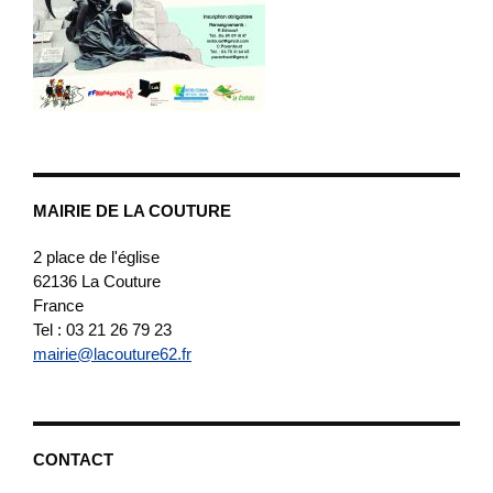
MAIRIE DE LA COUTURE
2 place de l'église
62136
La Couture
France
Tel : 03 21 26 79 23
mairie@lacouture62.fr
CONTACT