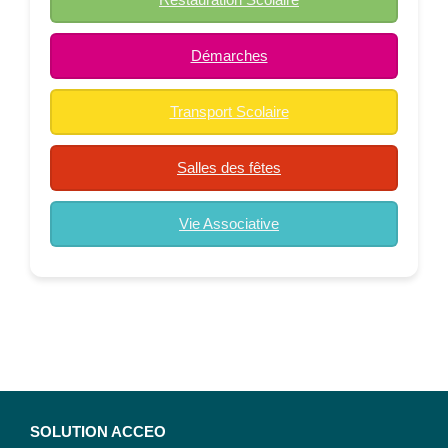
Démarches
Transport Scolaire
Salles des fêtes
Vie Associative
SOLUTION ACCEO