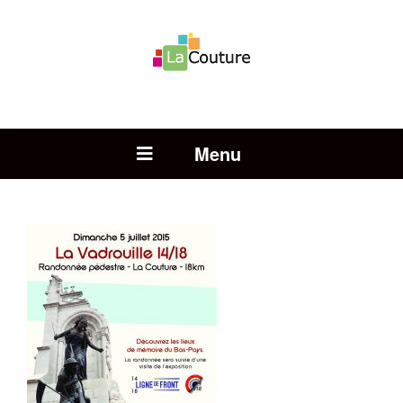
Rechercher :
Open Menu