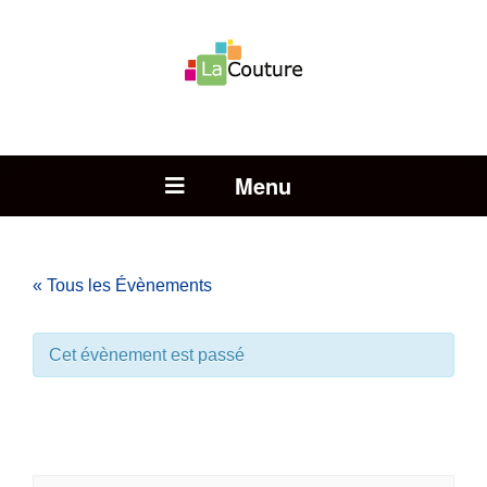
Rechercher :
Open Menu
« Tous les Évènements
Cet évènement est passé
Petits contes et grandes
légendes du Pas-de-Calais