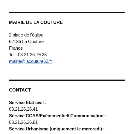
MAIRIE DE LA COUTURE
2 place de l'église
62136
La Couture
France
Tel : 03 21 26 79 23
mairie@lacouture62.fr
CONTACT
Service État civil :
03.21.26.26.41
Service CCAS/Evénementiel/ Communication :
03.21.26.26.81
Service Urbanisme (uniquement le mercredi) :