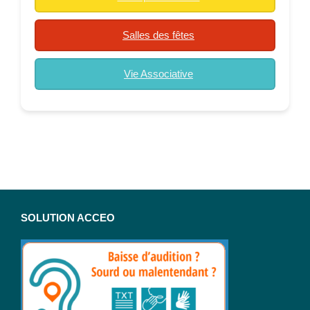
Salles des fêtes
Vie Associative
SOLUTION ACCEO