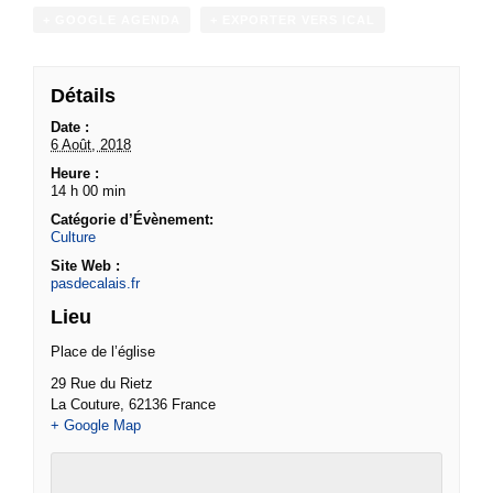
+ GOOGLE AGENDA
+ EXPORTER VERS ICAL
Détails
Date :
6 Août, 2018
Heure :
14 h 00 min
Catégorie d’Évènement:
Culture
Site Web :
pasdecalais.fr
Lieu
Place de l’église
29 Rue du Rietz
La Couture
,
62136
France
+ Google Map