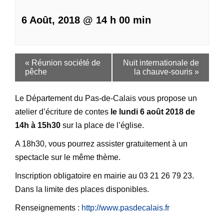
6 Août, 2018 @ 14 h 00 min
«
Réunion société de
Nuit internationale de
pêche
la chauve-souris
»
Le Département du Pas-de-Calais vous propose un
atelier d’écriture de contes
le lundi 6 août 2018 de
14h à 15h30
sur la place de l’église.
A 18h30, vous pourrez assister gratuitement à un
spectacle sur le même thème.
Inscription obligatoire en mairie au 03 21 26 79 23.
Dans la limite des places disponibles.
Renseignements :
http://www.pasdecalais.fr