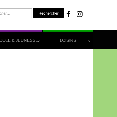
Rechercher :
COLE & JEUNESSE
LOISIRS