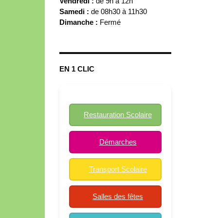
Vendredi :
de 9h à 12h
Samedi :
de 08h30 à 11h30
Dimanche :
Fermé
EN 1 CLIC
Restauration Scolaire
Démarches
Transport Scolaire
Salles des fêtes