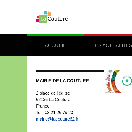
ACCUEIL
LES ACTUALITÉ
MAIRIE DE LA COUTURE
2 place de l'église
62136
La Couture
France
Tel : 03 21 26 79 23
mairie@lacouture62.fr