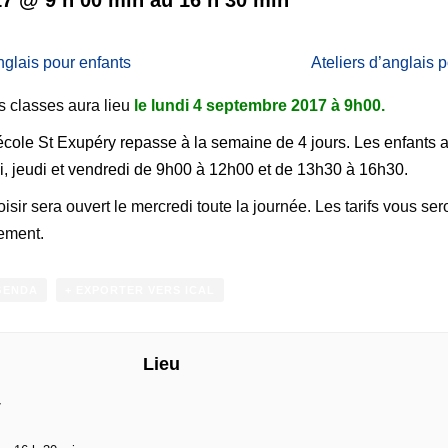
nglais pour enfants
Ateliers d’anglais 
s classes aura lieu
le lundi 4 septembre 2017 à 9h00.
’école St Exupéry repasse à la semaine de 4 jours. Les enfants 
di, jeudi et vendredi de 9h00 à 12h00 et de 13h30 à 16h30.
oisir sera ouvert le mercredi toute la journée. Les tarifs vous se
ement.
GENDA
+ EXPORTER VERS ICAL
Lieu
7