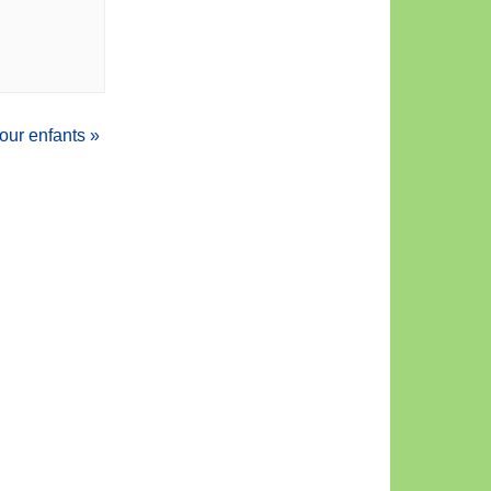
pour enfants
»