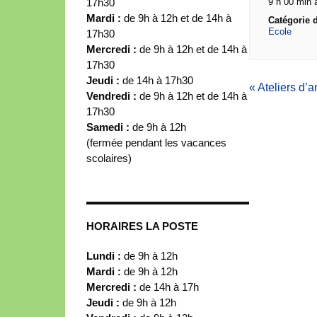
17h30
9 h 00 min 
Mardi :
de 9h à 12h et de 14h à
Catégorie 
Ecole
17h30
Mercredi :
de 9h à 12h et de 14h à
17h30
Jeudi :
de 14h à 17h30
«
Ateliers d’a
Vendredi :
de 9h à 12h et de 14h à
17h30
Samedi :
de 9h à 12h
(fermée pendant les vacances
scolaires)
HORAIRES LA POSTE
Lundi :
de 9h à 12h
Mardi :
de 9h à 12h
Mercredi :
de 14h à 17h
Jeudi :
de 9h à 12h