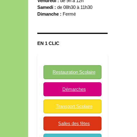
Vendredi :
de 9h à 12h
Samedi :
de 08h30 à 11h30
Dimanche :
Fermé
EN 1 CLIC
Restauration Scolaire
Démarches
Transport Scolaire
Salles des fêtes