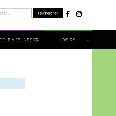
Rechercher :
COLE & JEUNESSE
LOISIRS