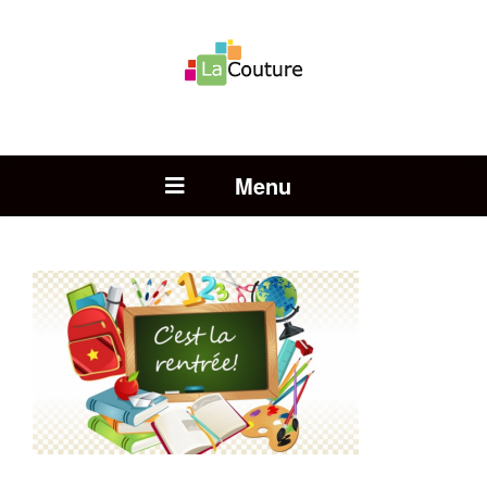
Rechercher :
Open Menu