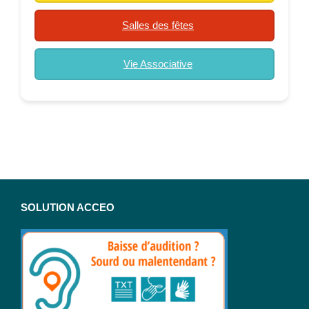
Salles des fêtes
Vie Associative
SOLUTION ACCEO