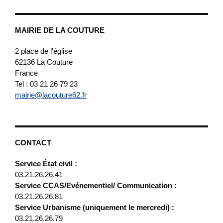
MAIRIE DE LA COUTURE
2 place de l'église
62136
La Couture
France
Tel : 03 21 26 79 23
mairie@lacouture62.fr
CONTACT
Service État civil :
03.21.26.26.41
Service CCAS/Evénementiel/ Communication :
03.21.26.26.81
Service Urbanisme (uniquement le mercredi) :
03.21.26.26.79