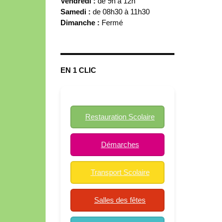
Vendredi :
de 9h à 12h
Samedi :
de 08h30 à 11h30
Dimanche :
Fermé
EN 1 CLIC
Restauration Scolaire
Démarches
Transport Scolaire
Salles des fêtes