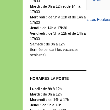
ainés
17h30
Mardi :
de 9h à 12h et de 14h à
17h30
Mercredi :
de 9h à 12h et de 14h à
«
Les Foulées
17h30
Jeudi :
de 14h à 17h30
Vendredi :
de 9h à 12h et de 14h à
17h30
Samedi :
de 9h à 12h
(fermée pendant les vacances
scolaires)
HORAIRES LA POSTE
Lundi :
de 9h à 12h
Mardi :
de 9h à 12h
Mercredi :
de 14h à 17h
Jeudi :
de 9h à 12h