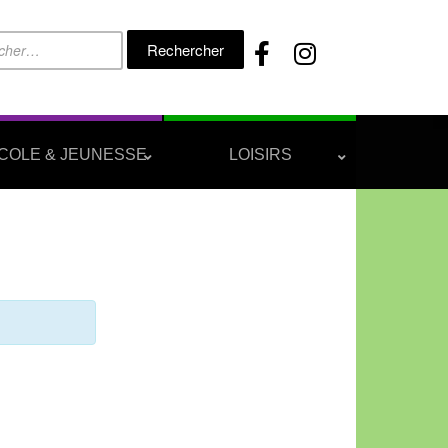
Rechercher :
COLE & JEUNESSE
LOISIRS