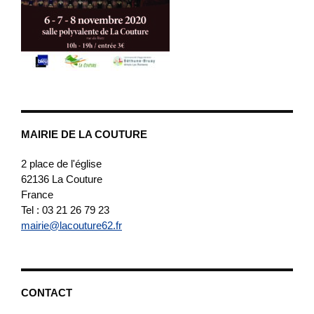
MAIRIE DE LA COUTURE
2 place de l'église
62136
La Couture
France
Tel : 03 21 26 79 23
mairie@lacouture62.fr
CONTACT