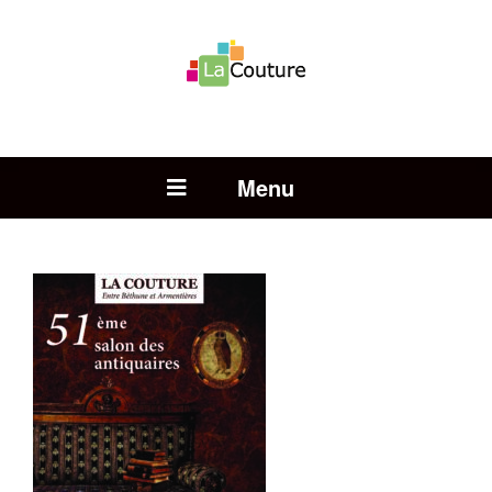
Rechercher :
Open Menu