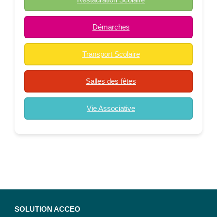
Démarches
Transport Scolaire
Salles des fêtes
Vie Associative
SOLUTION ACCEO