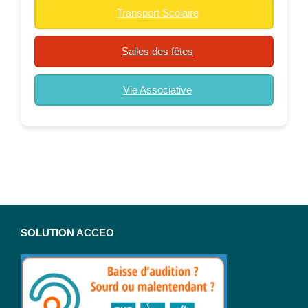
Transport Scolaire
Salles des fêtes
Vie Associative
SOLUTION ACCEO