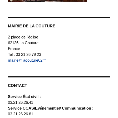
MAIRIE DE LA COUTURE
2 place de l'église
62136
La Couture
France
Tel : 03 21 26 79 23
mairie@lacouture62.fr
CONTACT
Service État civil :
03.21.26.26.41
Service CCAS/Evénementiel/ Communication :
03.21.26.26.81