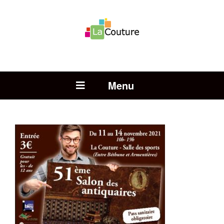
Rechercher :
Open Menu