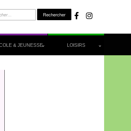
Rechercher :
COLE & JEUNESSE
LOISIRS