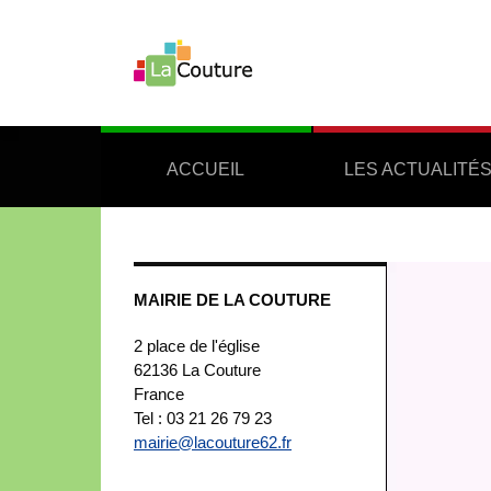
ACCUEIL
LES ACTUALITÉ
Lecteur
MAIRIE DE LA COUTURE
vidéo
2 place de l'église
62136
La Couture
France
Tel : 03 21 26 79 23
mairie@lacouture62.fr