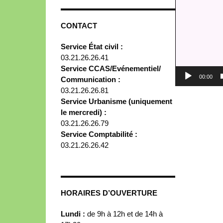
CONTACT
Service État civil :
03.21.26.26.41
Service CCAS/Evénementiel/
00:00
Communication :
03.21.26.26.81
Service Urbanisme (uniquement
le mercredi) :
03.21.26.26.79
Service Comptabilité :
03.21.26.26.42
HORAIRES D’OUVERTURE
Lundi :
de 9h à 12h et de 14h à