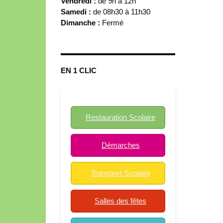
Vendredi :
de 9h à 12h
Samedi :
de 08h30 à 11h30
Dimanche :
Fermé
EN 1 CLIC
Restauration Scolaire
Démarches
Transport Scolaire
Salles des fêtes