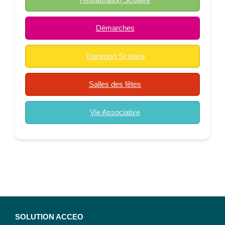
Démarches
Transport Scolaire
Salles des fêtes
Vie Associative
SOLUTION ACCEO