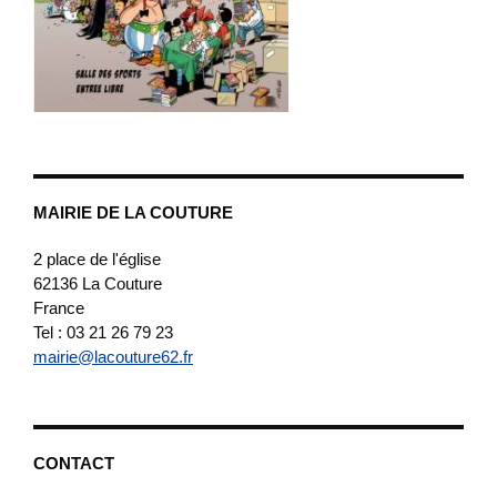
MAIRIE DE LA COUTURE
2 place de l'église
62136
La Couture
France
Tel : 03 21 26 79 23
mairie@lacouture62.fr
CONTACT