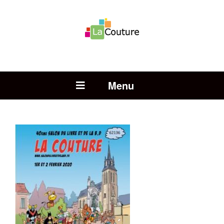
Rechercher :
Open Menu