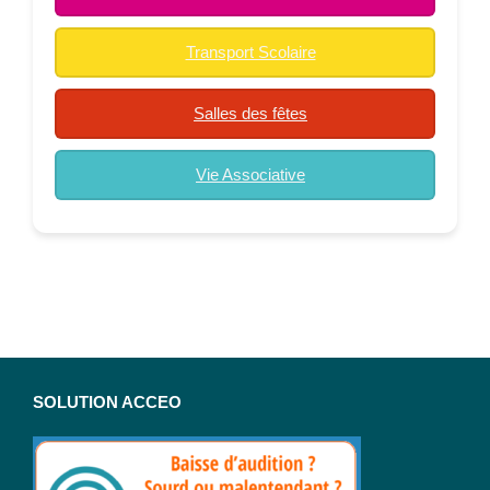
Transport Scolaire
Salles des fêtes
Vie Associative
SOLUTION ACCEO