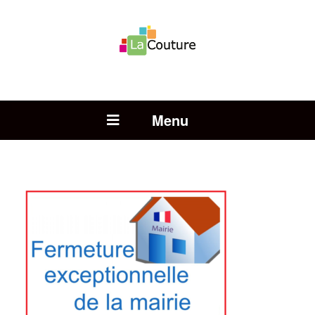
Rechercher :
Open Menu