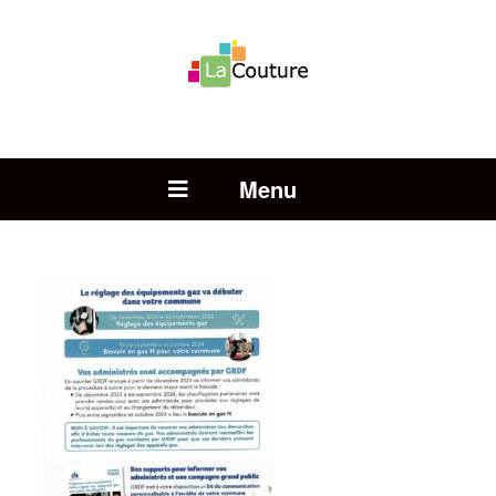
Rechercher :
Open Menu