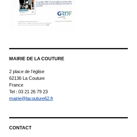
MAIRIE DE LA COUTURE
2 place de l'église
62136
La Couture
France
Tel : 03 21 26 79 23
mairie@lacouture62.fr
CONTACT