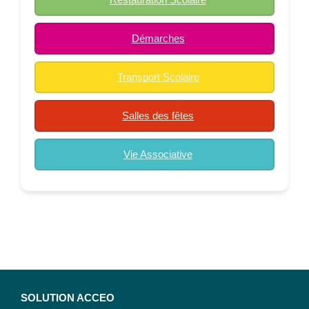
Démarches
Transport Scolaire
Salles des fêtes
Vie Associative
SOLUTION ACCEO