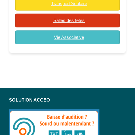
Transport Scolaire
Salles des fêtes
Vie Associative
SOLUTION ACCEO