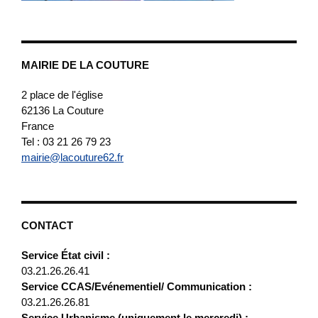
MAIRIE DE LA COUTURE
2 place de l'église
62136
La Couture
France
Tel : 03 21 26 79 23
mairie@lacouture62.fr
CONTACT
Service État civil :
03.21.26.26.41
Service CCAS/Evénementiel/ Communication :
03.21.26.26.81
Service Urbanisme (uniquement le mercredi) :