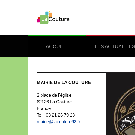
ACCUEIL
LES ACTUALITÉ
MAIRIE DE LA COUTURE
2 place de l'église
62136
La Couture
France
Tel : 03 21 26 79 23
mairie@lacouture62.fr