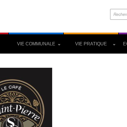
S
VIE COMMUNALE
VIE PRATIQUE
E