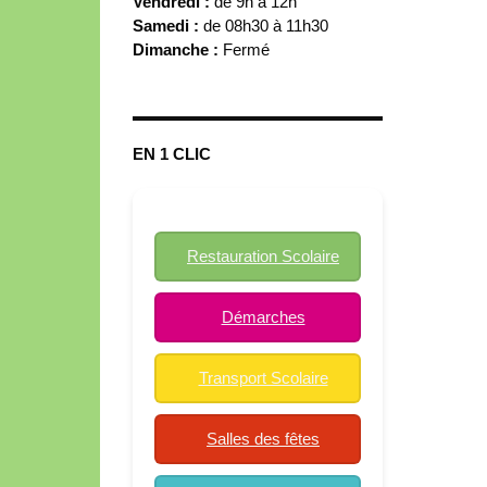
Vendredi :
de 9h à 12h
Samedi :
de 08h30 à 11h30
Dimanche :
Fermé
EN 1 CLIC
Restauration Scolaire
Démarches
Transport Scolaire
Salles des fêtes