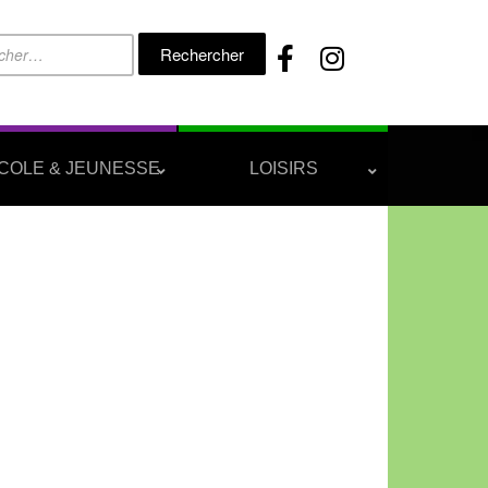
Rechercher :
COLE & JEUNESSE
LOISIRS