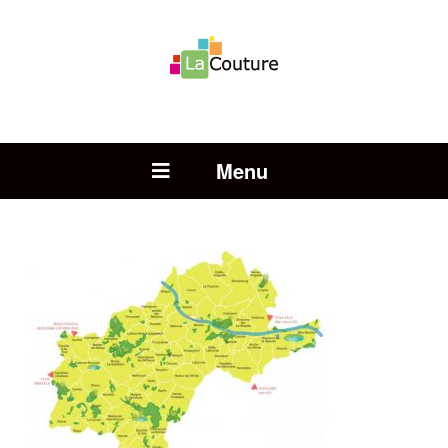
Rechercher :
Open Menu