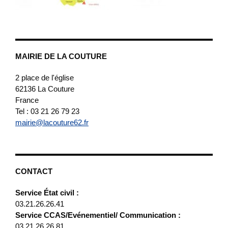
MAIRIE DE LA COUTURE
2 place de l'église
62136
La Couture
France
Tel : 03 21 26 79 23
mairie@lacouture62.fr
CONTACT
Service État civil :
03.21.26.26.41
Service CCAS/Evénementiel/ Communication :
03.21.26.26.81