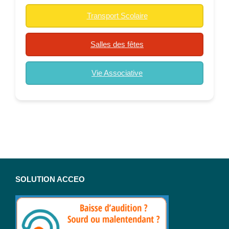
Transport Scolaire
Salles des fêtes
Vie Associative
SOLUTION ACCEO