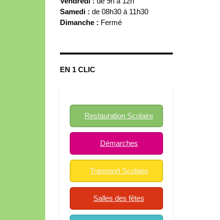
Vendredi :
de 9h à 12h
Samedi :
de 08h30 à 11h30
Dimanche :
Fermé
EN 1 CLIC
Restauration Scolaire
Démarches
Transport Scolaire
Salles des fêtes