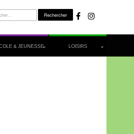
Rechercher :
COLE & JEUNESSE
LOISIRS