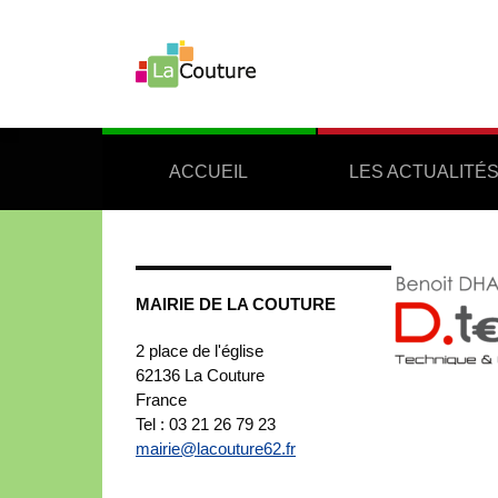
ACCUEIL
LES ACTUALITÉ
MAIRIE DE LA COUTURE
2 place de l'église
62136
La Couture
France
Tel : 03 21 26 79 23
mairie@lacouture62.fr