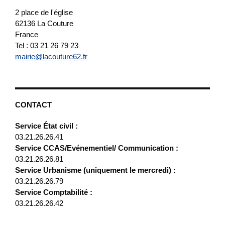
2 place de l'église
62136
La Couture
France
Tel : 03 21 26 79 23
mairie@lacouture62.fr
CONTACT
Service État civil :
03.21.26.26.41
Service CCAS/Evénementiel/ Communication :
03.21.26.26.81
Service Urbanisme (uniquement le mercredi) :
03.21.26.26.79
Service Comptabilité :
03.21.26.26.42