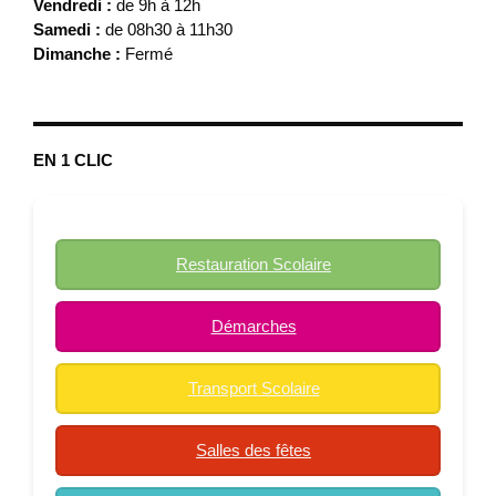
Vendredi :
de 9h à 12h
Samedi :
de 08h30 à 11h30
Dimanche :
Fermé
EN 1 CLIC
Restauration Scolaire
Démarches
Transport Scolaire
Salles des fêtes