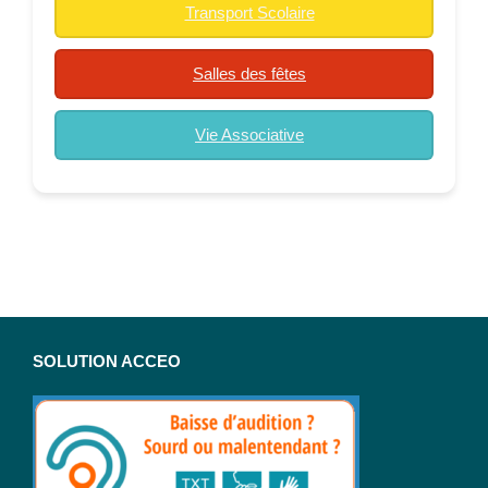
Transport Scolaire
Salles des fêtes
Vie Associative
SOLUTION ACCEO