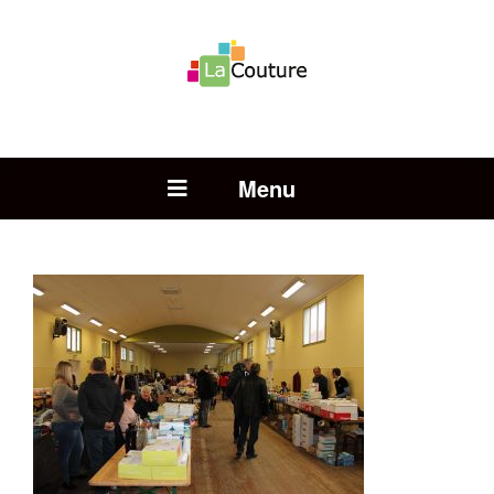
Rechercher :
Open Menu