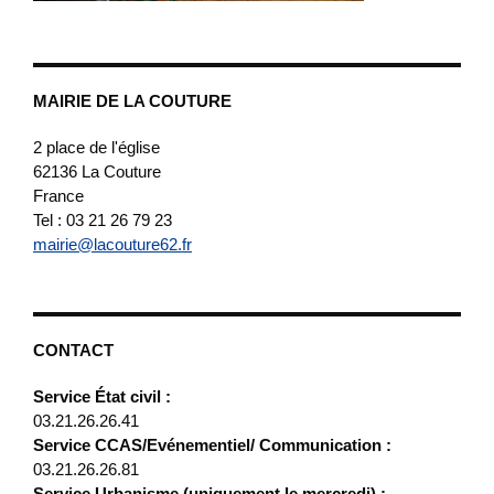
MAIRIE DE LA COUTURE
2 place de l'église
62136
La Couture
France
Tel : 03 21 26 79 23
mairie@lacouture62.fr
CONTACT
Service État civil :
03.21.26.26.41
Service CCAS/Evénementiel/ Communication :
03.21.26.26.81
Service Urbanisme (uniquement le mercredi) :