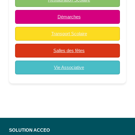
Démarches
Transport Scolaire
Salles des fêtes
Vie Associative
SOLUTION ACCEO