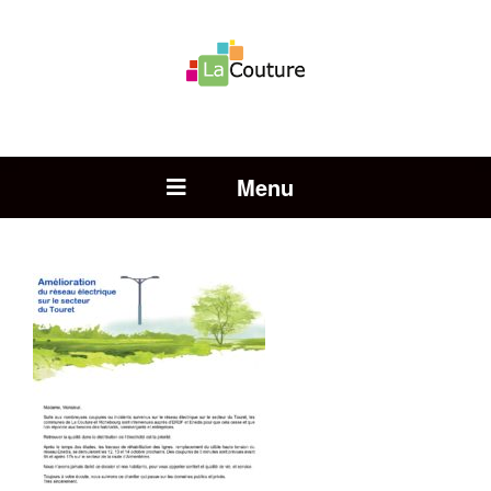
Rechercher :
Open Menu