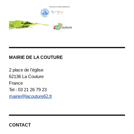
MAIRIE DE LA COUTURE
2 place de l'église
62136
La Couture
France
Tel : 03 21 26 79 23
mairie@lacouture62.fr
CONTACT