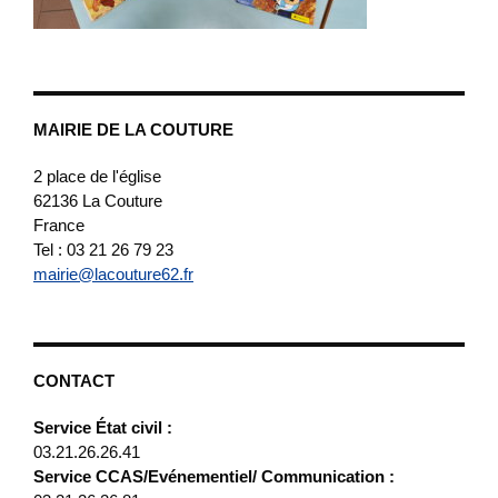
MAIRIE DE LA COUTURE
2 place de l'église
62136
La Couture
France
Tel : 03 21 26 79 23
mairie@lacouture62.fr
CONTACT
Service État civil :
03.21.26.26.41
Service CCAS/Evénementiel/ Communication :