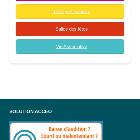
Transport Scolaire
Salles des fêtes
Vie Associative
SOLUTION ACCEO