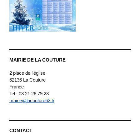
MAIRIE DE LA COUTURE
2 place de l'église
62136
La Couture
France
Tel : 03 21 26 79 23
mairie@lacouture62.fr
CONTACT