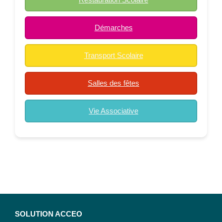
Démarches
Transport Scolaire
Salles des fêtes
Vie Associative
SOLUTION ACCEO