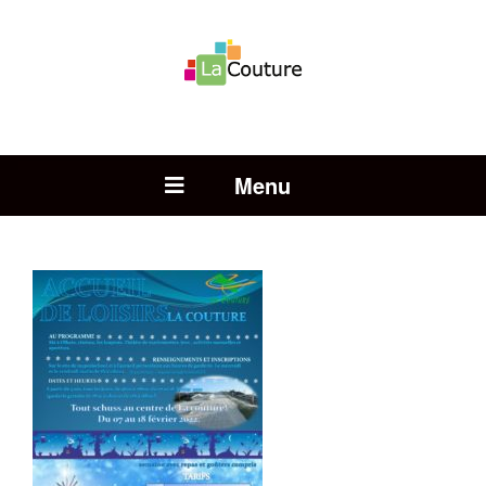
Rechercher :
Open Menu