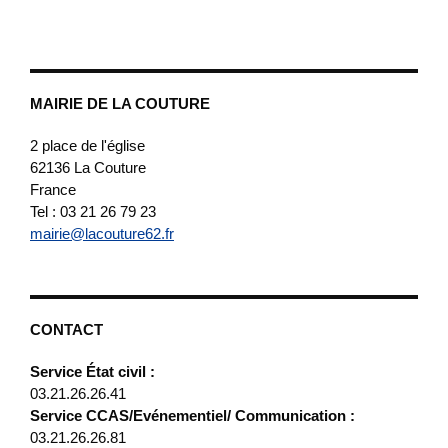
MAIRIE DE LA COUTURE
2 place de l'église
62136
La Couture
France
Tel : 03 21 26 79 23
mairie@lacouture62.fr
CONTACT
Service État civil :
03.21.26.26.41
Service CCAS/Evénementiel/ Communication :
03.21.26.26.81