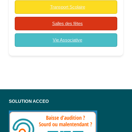
Transport Scolaire
Salles des fêtes
Vie Associative
SOLUTION ACCEO