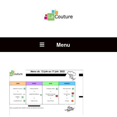
Rechercher :
Open Menu