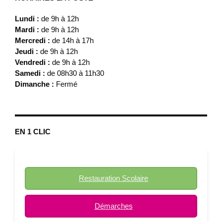
Lundi :
de 9h à 12h
Mardi :
de 9h à 12h
Mercredi :
de 14h à 17h
Jeudi :
de 9h à 12h
Vendredi :
de 9h à 12h
Samedi :
de 08h30 à 11h30
Dimanche :
Fermé
EN 1 CLIC
Restauration Scolaire
Démarches