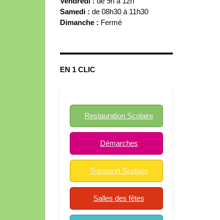
Vendredi :
de 9h à 12h
Samedi :
de 08h30 à 11h30
Dimanche :
Fermé
EN 1 CLIC
Restauration Scolaire
Démarches
Transport Scolaire
Salles des fêtes