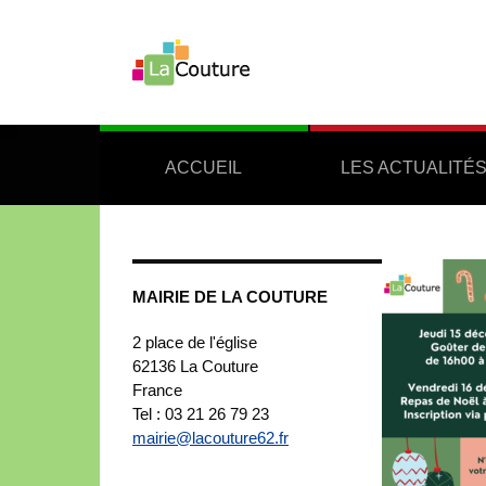
ACCUEIL
LES ACTUALITÉ
MAIRIE DE LA COUTURE
2 place de l'église
62136
La Couture
France
Tel : 03 21 26 79 23
mairie@lacouture62.fr