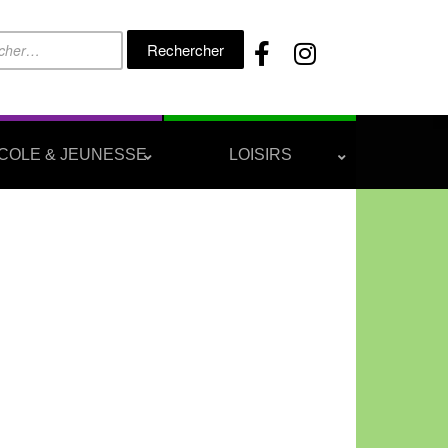
Rechercher :
COLE & JEUNESSE
LOISIRS